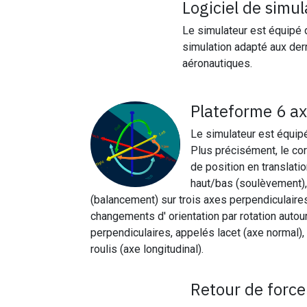
Logiciel de simu
Le simulateur est équipé d
simulation adapté aux der
aéronautiques.
Plateforme 6 a
Le simulateur est équip
Plus précisément, le cor
de position en translatio
haut/bas (soulèvement),
(balancement) sur trois axes perpendiculaire
changements d' orientation par rotation autou
perpendiculaires, appelés lacet (axe normal),
roulis (axe longitudinal).
Retour de force