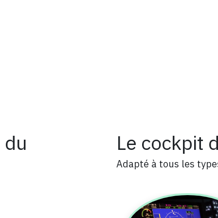
s du
Le cockpit 
Adapté à tous les type