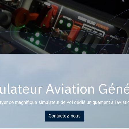
ulateur Aviation Géné
er ce magnifique simulateur de vol dédié uniquement à l'aviati
Contactez-nous