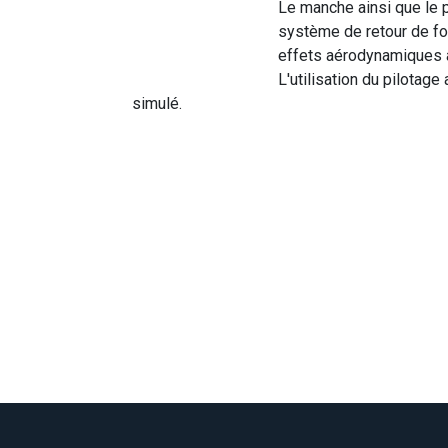
Le manche ainsi que le 
système de retour de for
effets aérodynamiques a
L'utilisation du pilotag
simulé.