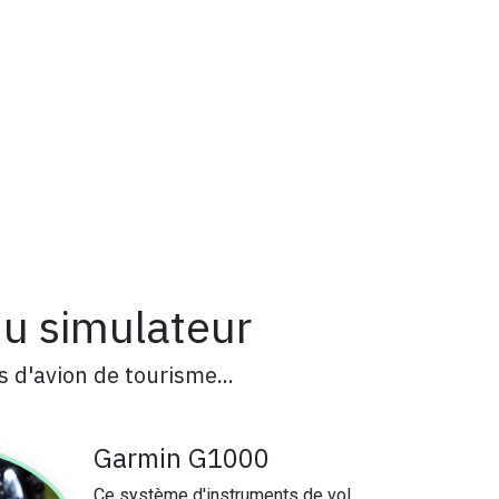
du simulateur
s d'avion de tourisme...
Garmin G1000
Ce système d'instruments de vol