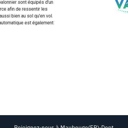
palonnier sont équipés d'un
ce afin de ressentir les
ussi bien au sol qu'en vol.
e automatique est également
Rejoignez-nous à Maubeuge(FR)-Dept