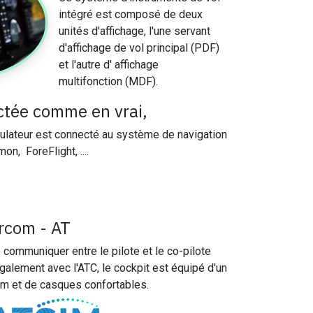
intégré est composé de deux
unités d'affichage, l'une servant
d'affichage de vol principal (PDF)
et l'autre d' affichage
multifonction (MDF).
ctée comme en vrai,
ulateur est connecté au système de navigation
n, ForeFlight, ....
rcom - AT
e communiquer entre le pilote et le co-pilote
galement avec l'ATC, le cockpit est équipé d'un
om et de casques confortables.