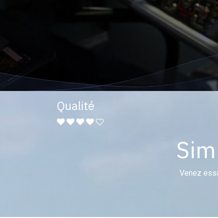
Qualité
Sim
Venez essay