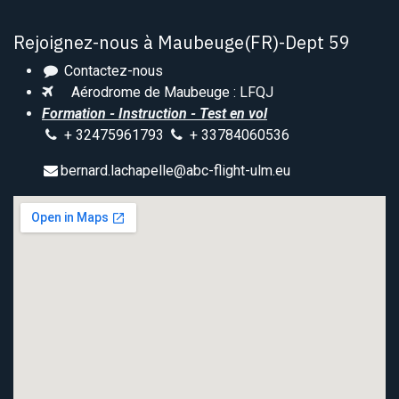
Rejoignez-nous à Maubeuge(FR)-Dept 59
Contactez-nous
Aérodrome de Maubeuge : LFQJ
Formation - Instruction - Test en vol
+ 32475961793
+ 33784060536
bernard.lachapelle@abc-flight-ulm.eu