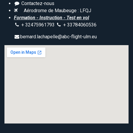
Contactez-nous
Aérodrome de Maubeuge : LFQJ
Formation - Instruction - Test en vol
+ 32475961793
+ 33784060536
bernard.lachapelle@abc-flight-ulm.eu