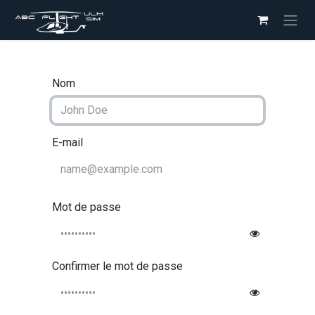
Se rendre au contenu
Nom
E-mail
Mot de passe
Confirmer le mot de passe