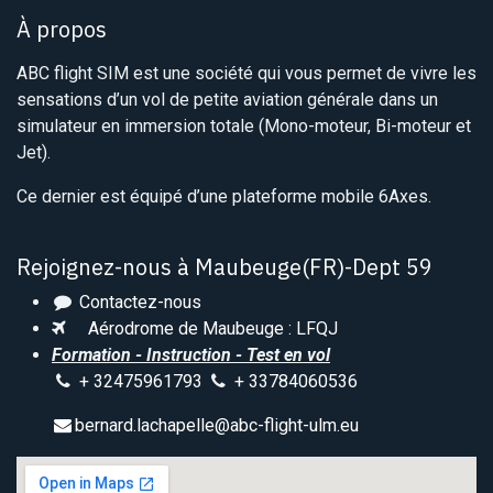
À propos
ABC flight SIM est une société qui vous permet de vivre les
sensations d’un vol de petite aviation générale dans un
simulateur en immersion totale (Mono-moteur, Bi-moteur et
Jet).
Ce dernier est équipé d’une plateforme mobile 6Axes.
Rejoignez-nous à Maubeuge(FR)-Dept 59
Contactez-nous
Aérodrome de Maubeuge : LFQJ
Formation - Instruction - Test en vol
+ 32475961793
+ 33784060536
bernard.lachapelle@abc-flight-ulm.eu