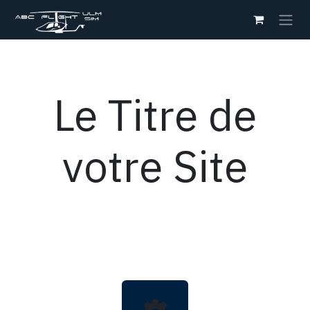
Se rendre au contenu
Le Titre de
votre Site