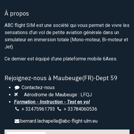
À propos
ABC flight SIM est une société qui vous permet de vivre les
sensations d’un vol de petite aviation générale dans un
simulateur en immersion totale (Mono-moteur, Bi-moteur et
Jet).
Ce dernier est équipé d’une plateforme mobile 6Axes.
Rejoignez-nous à Maubeuge(FR)-Dept 59
Contactez-nous
Aérodrome de Maubeuge : LFQJ
Formation - Instruction - Test en vol
+ 32475961793
+ 33784060536
bernard.lachapelle@abc-flight-ulm.eu